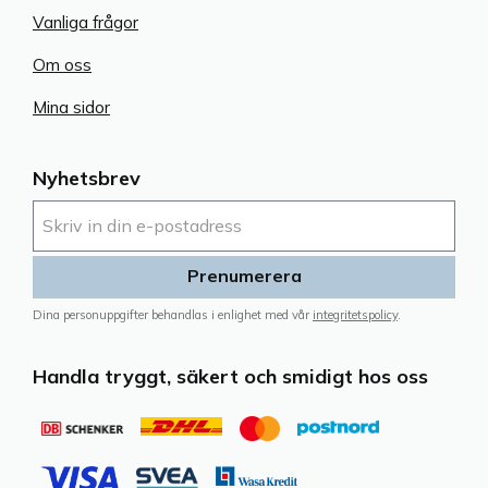
Vanliga frågor
Om oss
Mina sidor
Nyhetsbrev
Prenumerera
Dina personuppgifter behandlas i enlighet med vår
integritetspolicy
.
Handla tryggt, säkert och smidigt hos oss