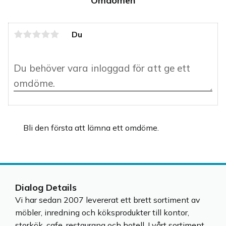
Omdömen
Du
Bli den första att lämna ett omdöme.
Dialog Details
Vi har sedan 2007 levererat ett brett sortiment av
möbler, inredning och köksprodukter till kontor,
storkök, cafe, restaurang och hotell. I vårt sortiment