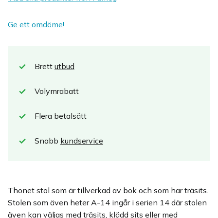
Ge ett omdöme!
Brett
utbud
Volymrabatt
Flera betalsätt
Snabb
kundservice
Thonet stol som är tillverkad av bok och som har träsits.
Stolen som även heter A-14 ingår i serien 14 där stolen
även kan väljas med träsits, klädd sits eller med