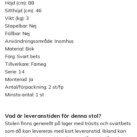
Höjd (cm): 88
Sitthöjd (cm): 46
Vikt (kg): 3
Stapelbar: Nej
Fällbar: Nej
Användningsområde: Inomhus
Material: Bok
Färg: Svart bets
Tillverkare: Fameg
Serie: 14
Monterad: Ja
Antal/förpackning: 2 st/fp
Minsta antal: 1 st
Vad är leveranstiden för denna stol?
Stolen finns generellt på lager med träsits och svartbets
som då kan levereras med kort leveranstid. Ibland kan