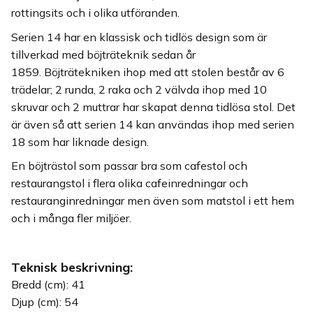
rottingsits och i olika utföranden.
Serien 14 har en klassisk och tidlös design som är
tillverkad med böjträteknik sedan år
1859. Böjträtekniken ihop med att stolen består av 6
trädelar; 2 runda, 2 raka och 2 välvda ihop med 10
skruvar och 2 muttrar har skapat denna tidlösa stol. Det
är även så att serien 14 kan användas ihop med serien
18 som har liknade design.
En böjträstol som passar bra som cafestol och
restaurangstol i flera olika cafeinredningar och
restauranginredningar men även som matstol i ett hem
och i många fler miljöer.
Teknisk beskrivning:
Bredd (cm): 41
Djup (cm): 54