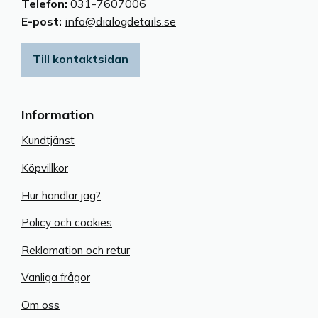
Telefon:
031-7607006
E-post:
info@dialogdetails.se
Till kontaktsidan
Information
Kundtjänst
Köpvillkor
Hur handlar jag?
Policy och cookies
Reklamation och retur
Vanliga frågor
Om oss