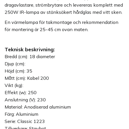
dragavlastare, strömbrytare och levereras komplett med
250W IR-lampa av stänksäkert hårdglas med vitt sken.
En värmelampa för takmontage och rekommendation
för montering är 25-45 cm ovan maten.
Teknisk beskrivning:
Bredd (cm): 18 diameter
Djup (cm):
Höjd (cm): 35
Mått (cm): Kabel 200
Vikt (kg):
Effekt (w): 250
Anslutning (V): 230
Material: Anodiserad aluminium
Färg: Aluminium
Serie: Classic 1223
Tillverkare: Stayhot