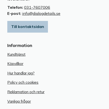
Telefon:
031-7607006
E-post:
info@dialogdetails.se
Till kontaktsidan
Information
Kundtjänst
Köpvillkor
Hur handlar jag?
Policy och cookies
Reklamation och retur
Vanliga frågor