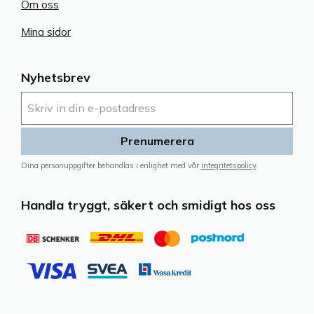
Om oss
Mina sidor
Nyhetsbrev
Prenumerera
Dina personuppgifter behandlas i enlighet med vår
integritetspolicy
.
Handla tryggt, säkert och smidigt hos oss