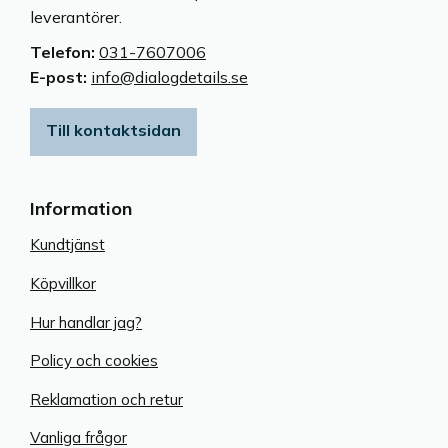
leverantörer.
Telefon:
031-7607006
E-post:
info@dialogdetails.se
Till kontaktsidan
Information
Kundtjänst
Köpvillkor
Hur handlar jag?
Policy och cookies
Reklamation och retur
Vanliga frågor