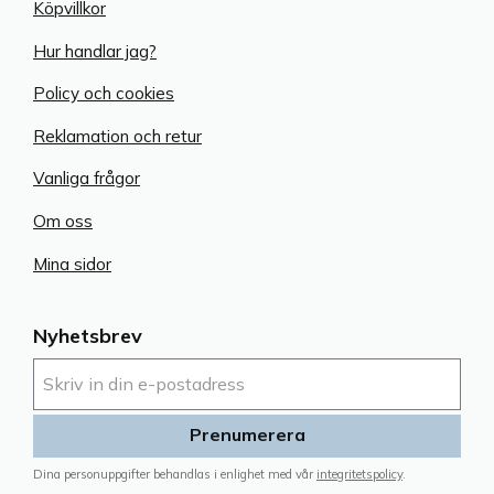
Köpvillkor
Hur handlar jag?
Policy och cookies
Reklamation och retur
Vanliga frågor
Om oss
Mina sidor
Nyhetsbrev
Prenumerera
Dina personuppgifter behandlas i enlighet med vår
integritetspolicy
.