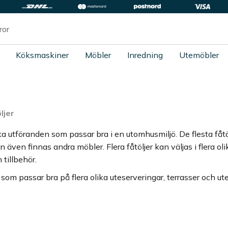
Köksmaskiner
Möbler
Inredning
Utemöbler
ljer
olika utföranden som passar bra i en utomhusmiljö. De flesta fåt
ven finnas andra möbler. Flera fåtöljer kan väljas i flera ol
 tillbehör.
s som passar bra på flera olika uteserveringar, terrasser och ut