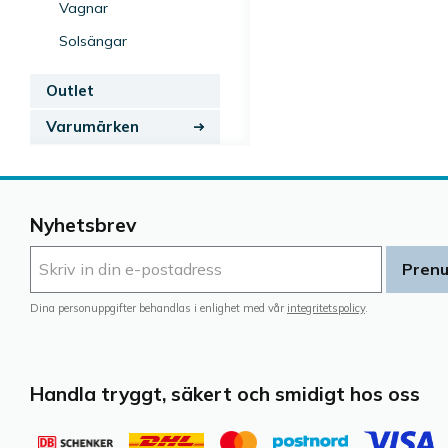
Vagnar
Solsängar
Outlet
Varumärken
Nyhetsbrev
Pren
Dina personuppgifter behandlas i enlighet med vår
integritetspolicy
.
Handla tryggt, säkert och smidigt hos oss