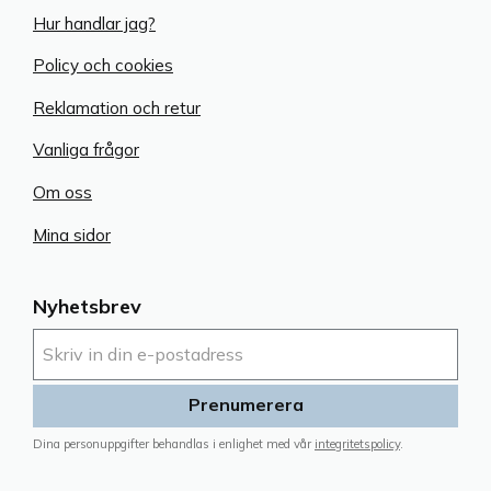
Hur handlar jag?
Policy och cookies
Reklamation och retur
Vanliga frågor
Om oss
Mina sidor
Nyhetsbrev
Prenumerera
Dina personuppgifter behandlas i enlighet med vår
integritetspolicy
.