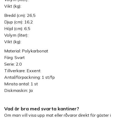
Vikt (kg):
Bredd (cm): 26,5
Djup (cm): 16,2
Höjd (cm): 6,5
Volym (liter):
Vikt (kg):
Material: Polykarbonat
Färg: Svart
Serie: 2.0
Tillverkare: Exxent
Antal/förpackning: 1 st/fp
Minsta antal: 1 st
Diskmaskin: Ja
Vad är bra med svarta kantiner?
Om man vill visa upp mat eller råvaror direkt för gäster i