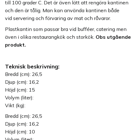
till 100 grader C. Det är även lätt att rengöra kantinen
och den är tålig. Man kan använda kantinen både
vid servering och förvaring av mat och råvaror.
Plastkantin som passar bra vid bufféer, catering men
även i olika restaurangkök och storkök.
Obs utgående
produkt.
Teknisk beskrivning:
Bredd (cm): 26,5
Djup (cm): 16,2
Höjd (cm): 15
Volym (liter):
Vikt (kg):
Bredd (cm): 26,5
Djup (cm): 16,2
Höjd (cm): 10
Volym (liter):