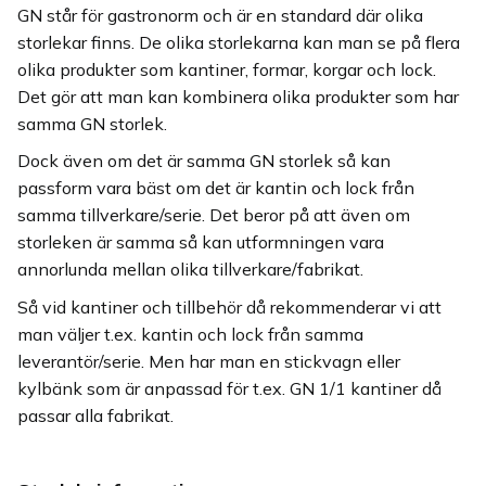
GN står för gastronorm och är en standard där olika
storlekar finns. De olika storlekarna kan man se på flera
olika produkter som kantiner, formar, korgar och lock.
Det gör att man kan kombinera olika produkter som har
samma GN storlek.
Dock även om det är samma GN storlek så kan
passform vara bäst om det är kantin och lock från
samma tillverkare/serie. Det beror på att även om
storleken är samma så kan utformningen vara
annorlunda mellan olika tillverkare/fabrikat.
Så vid kantiner och tillbehör då rekommenderar vi att
man väljer t.ex. kantin och lock från samma
leverantör/serie. Men har man en stickvagn eller
kylbänk som är anpassad för t.ex. GN 1/1 kantiner då
passar alla fabrikat.