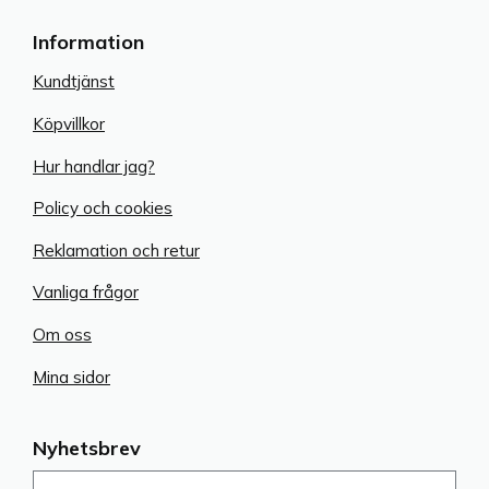
Information
Kundtjänst
Köpvillkor
Hur handlar jag?
Policy och cookies
Reklamation och retur
Vanliga frågor
Om oss
Mina sidor
Nyhetsbrev