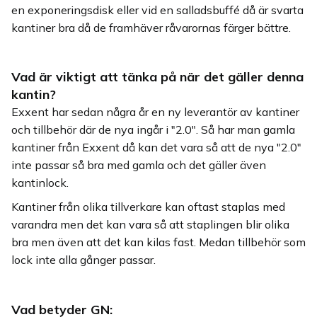
en exponeringsdisk eller vid en salladsbuffé då är svarta
kantiner bra då de framhäver råvarornas färger bättre.
Vad är viktigt att tänka på när det gäller denna
kantin?
Exxent har sedan några år en ny leverantör av kantiner
och tillbehör där de nya ingår i "2.0". Så har man gamla
kantiner från Exxent då kan det vara så att de nya "2.0"
inte passar så bra med gamla och det gäller även
kantinlock.
Kantiner från olika tillverkare kan oftast staplas med
varandra men det kan vara så att staplingen blir olika
bra men även att det kan kilas fast. Medan tillbehör som
lock inte alla gånger passar.
Vad betyder GN: