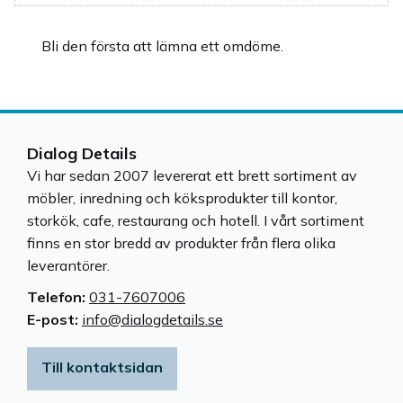
Bli den första att lämna ett omdöme.
Dialog Details
Vi har sedan 2007 levererat ett brett sortiment av
möbler, inredning och köksprodukter till kontor,
storkök, cafe, restaurang och hotell. I vårt sortiment
finns en stor bredd av produkter från flera olika
leverantörer.
Telefon:
031-7607006
E-post:
info@dialogdetails.se
Till kontaktsidan