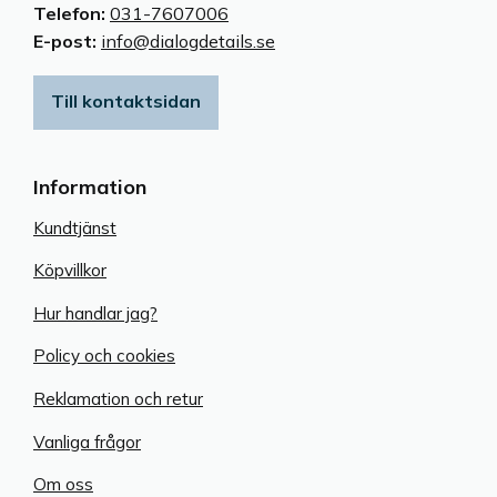
Telefon:
031-7607006
E-post:
info@dialogdetails.se
Till kontaktsidan
Information
Kundtjänst
Köpvillkor
Hur handlar jag?
Policy och cookies
Reklamation och retur
Vanliga frågor
Om oss