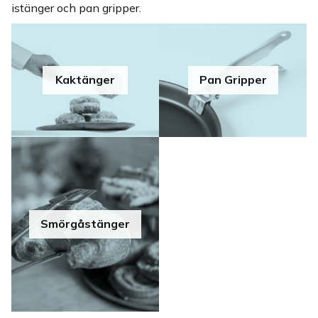
istänger och pan gripper.
Kaktänger
Pan Gripper
Smörgåstänger