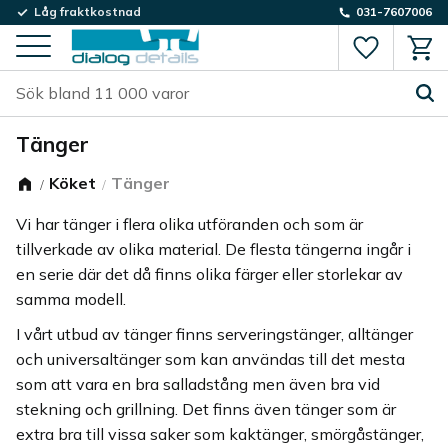
Låg fraktkostnad
031-7607006
Favorite
Kund
Meny
Tänger
Köket
Tänger
Vi har tänger i flera olika utföranden och som är
tillverkade av olika material. De flesta tängerna ingår i
en serie där det då finns olika färger eller storlekar av
samma modell.
I vårt utbud av tänger finns serveringstänger, alltänger
och universaltänger som kan användas till det mesta
som att vara en bra salladstång men även bra vid
stekning och grillning. Det finns även tänger som är
extra bra till vissa saker som kaktänger, smörgåstänger,