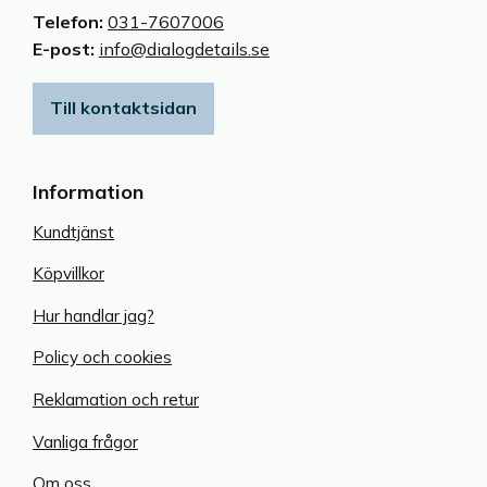
Telefon:
031-7607006
E-post:
info@dialogdetails.se
Till kontaktsidan
Information
Kundtjänst
Köpvillkor
Hur handlar jag?
Policy och cookies
Reklamation och retur
Vanliga frågor
Om oss