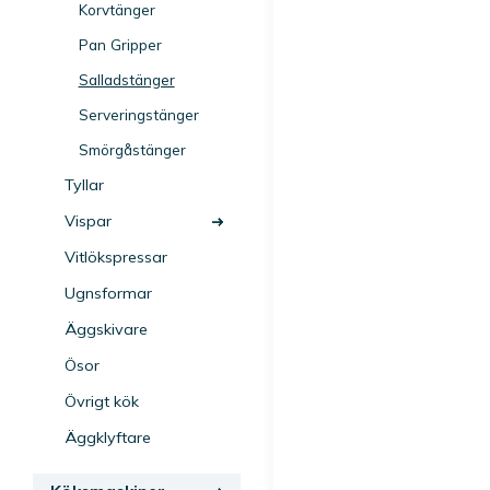
Korvtänger
Pan Gripper
Salladstänger
Serveringstänger
Smörgåstänger
Tyllar
Vispar
Vitlökspressar
Ugnsformar
Äggskivare
Ösor
Övrigt kök
Äggklyftare