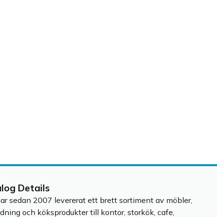
alog Details
har sedan 2007 levererat ett brett sortiment av möbler,
edning och köksprodukter till kontor, storkök, cafe,