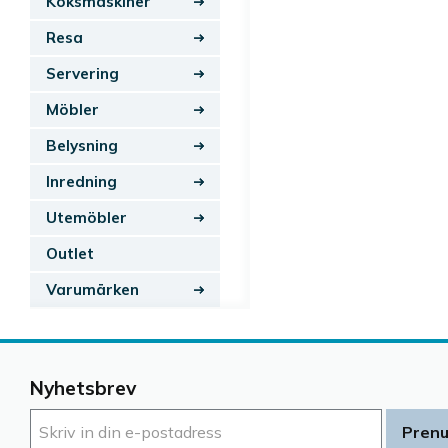
Köksmaskiner
Resa
Servering
Möbler
Belysning
Inredning
Utemöbler
Outlet
Varumärken
Nyhetsbrev
Pren