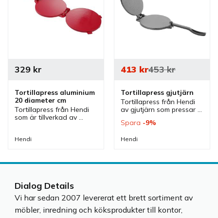
329
kr
413
kr
453
kr
Tortillapress aluminium 
Tortillapress gjutjärn
20 diameter cm
Tortillapress från Hendi 
Tortillapress från Hendi 
av gjutjärn som pressar 
som är tillverkad av 
tortillas jämnt med 
Spara
9
%
aluminium. Med denna 
minimal ansträngning 
press gör man tortillas 
tack vare sin vikt.
Hendi
Hendi
som är 20 diameter cm 
stora.
Dialog Details
Vi har sedan 2007 levererat ett brett sortiment av
möbler, inredning och köksprodukter till kontor,