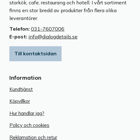
storkök, cafe, restaurang och hotell. I vårt sortiment
finns en stor bredd av produkter från flera olika
leverantörer.
Telefon:
031-7607006
E-post:
info@dialogdetails.se
Till kontaktsidan
Information
Kundtjänst
Köpvillkor
Hur handlar jag?
Policy och cookies
Reklamation och retur