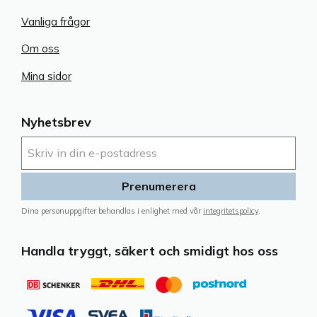
Vanliga frågor
Om oss
Mina sidor
Nyhetsbrev
Prenumerera
Dina personuppgifter behandlas i enlighet med vår
integritetspolicy
.
Handla tryggt, säkert och smidigt hos oss