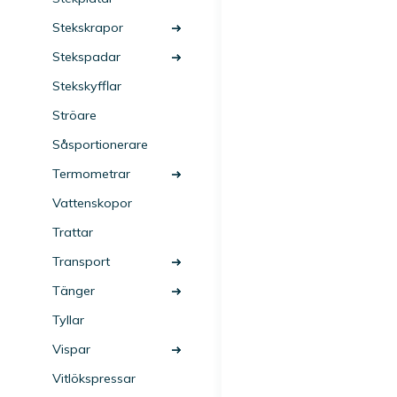
Stekskrapor
Stekspadar
Stekskyfflar
Ströare
Såsportionerare
Termometrar
Vattenskopor
Trattar
Transport
Tänger
Tyllar
Vispar
Vitlökspressar