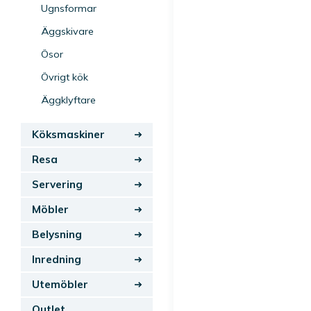
Ugnsformar
Äggskivare
Ösor
Övrigt kök
Äggklyftare
Köksmaskiner
Resa
Servering
Möbler
Belysning
Inredning
Utemöbler
Outlet