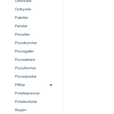
Omrörare
Osthyvlar
Paletter
Penslar
Pincetter
Pizzaborstar
Pizzagaller
Pizzadelare
Pizzaformar
Pizzaspadar
Plåtar
Potatispressar
Potatisstötar
Rivjärn