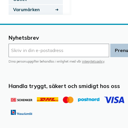
Varumärken
Nyhetsbrev
Pren
Dina personuppgifter behandlas i enlighet med vår
integritetspolicy
.
Handla tryggt, säkert och smidigt hos oss