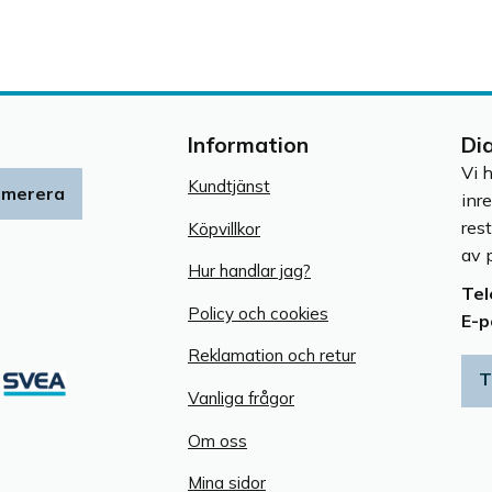
Information
Di
Vi 
Kundtjänst
umerera
inr
res
Köpvillkor
av p
Hur handlar jag?
Tel
Policy och cookies
E-p
Reklamation och retur
T
Vanliga frågor
Om oss
Mina sidor