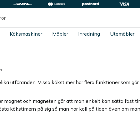
Köksmaskiner
Möbler
Inredning
Utemöbler
er
olika utföranden. Vissa kökstimer har flera funktioner som gör
ller magnet och magneten gör att man enkelt kan sätta fast 
ästa kökstimern på sig så man har koll på tiden även om man