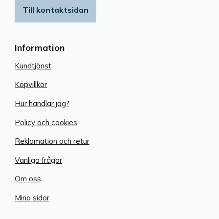
Till kontaktsidan
Information
Kundtjänst
Köpvillkor
Hur handlar jag?
Policy och cookies
Reklamation och retur
Vanliga frågor
Om oss
Mina sidor