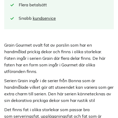
Flera betalsätt
Snabb
kundservice
Grain Gourmet ovalt fat av porslin som har en
handmålad prickig dekor och finns i olika storlekar.
Faten ingår i serien Grain där flera delar finns. De här
faten har en form som ingår i Gourmet där olika
utföranden finns.
Serien Grain ingår i de serier från Bonna som är
handmålade vilket gör att utseendet kan variera som ger
extra charm till serien. Den här serien kännetecknas av
sin dekorativa prickiga dekor som har rustik stil
Det finns fat i olika storlekar som passar bra
som serveringsfat, uppläggningsfat och fat som är