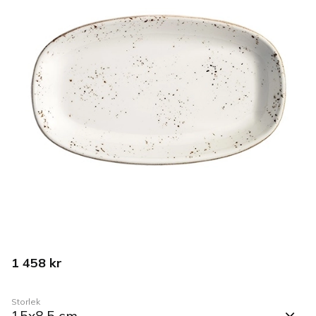
1 458
kr
Storlek