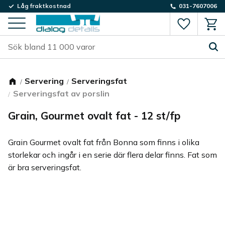
Låg fraktkostnad
031-7607006
Favorite
Kund
Meny
Servering
Serveringsfat
Serveringsfat av porslin
Grain, Gourmet ovalt fat - 12 st/fp
Grain Gourmet ovalt fat från Bonna som finns i olika
storlekar och ingår i en serie där flera delar finns. Fat som
är bra serveringsfat.