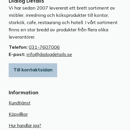
Dialog Details
Vi har sedan 2007 levererat ett brett sortiment av
möbler, inredning och köksprodukter till kontor,
storkök, cafe, restaurang och hotell. I vårt sortiment
finns en stor bredd av produkter från flera olika
leverantörer.
Telefon:
031-7607006
E-post:
info@dialogdetails.se
Till kontaktsidan
Information
Kundtjänst
Köpvillkor
Hur handlar jag?