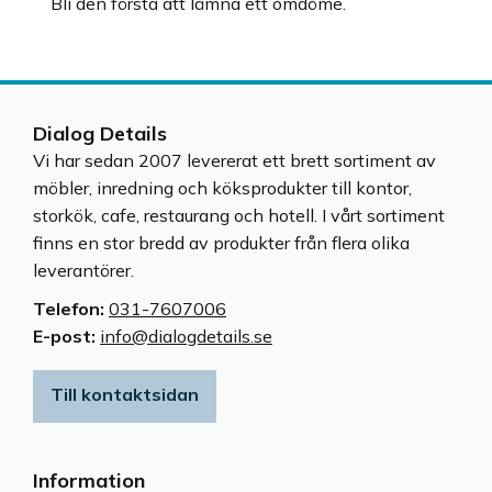
Bli den första att lämna ett omdöme.
Dialog Details
Vi har sedan 2007 levererat ett brett sortiment av
möbler, inredning och köksprodukter till kontor,
storkök, cafe, restaurang och hotell. I vårt sortiment
finns en stor bredd av produkter från flera olika
leverantörer.
Telefon:
031-7607006
E-post:
info@dialogdetails.se
Till kontaktsidan
Information