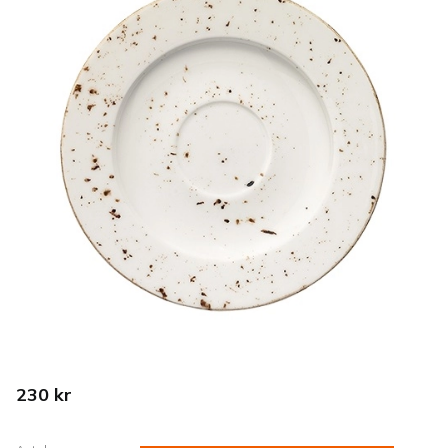
230
kr