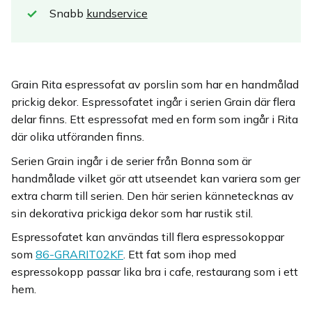
Snabb
kundservice
Grain Rita espressofat av porslin som har en handmålad
prickig dekor. Espressofatet ingår i serien Grain där flera
delar finns. Ett espressofat med en form som ingår i Rita
där olika utföranden finns.
Serien Grain ingår i de serier från Bonna som är
handmålade vilket gör att utseendet kan variera som ger
extra charm till serien. Den här serien kännetecknas av
sin dekorativa prickiga dekor som har rustik stil.
Espressofatet kan användas till flera espressokoppar
som
86-GRARIT02KF
. Ett fat som ihop med
espressokopp passar lika bra i cafe, restaurang som i ett
hem.