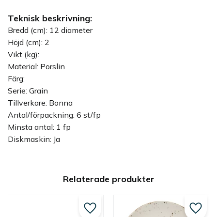
Teknisk beskrivning:
Bredd (cm): 12 diameter
Höjd (cm): 2
Vikt (kg):
Material: Porslin
Färg:
Serie: Grain
Tillverkare: Bonna
Antal/förpackning: 6 st/fp
Minsta antal: 1 fp
Diskmaskin: Ja
Relaterade produkter
Lägg till i favoriter
Lägg ti