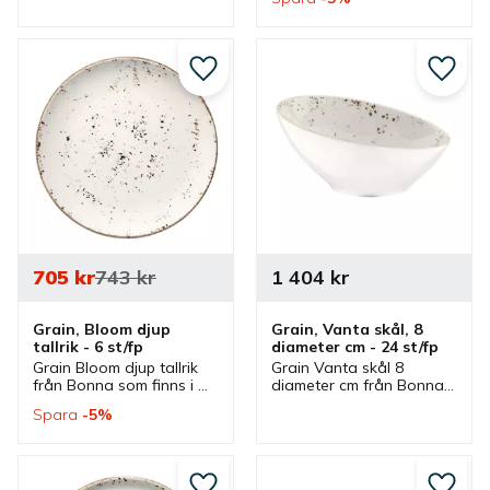
finns. Kopp som är bra 
en serie där flera delar 
kaffekopp och har 
finns. Tallrikar som är bra 
passande kaffefat.
mattallrikar.
Lägg till i favoriter
Lägg ti
705
kr
743
kr
1 404
kr
Grain, Bloom djup 
Grain, Vanta skål, 8 
tallrik - 6 st/fp
diameter cm - 24 st/fp
Grain Bloom djup tallrik 
Grain Vanta skål 8 
från Bonna som finns i 
diameter cm från Bonna 
olika storlekar och ingår i 
som ingår i en serie där 
Spara
5
%
en serie där flera delar 
flera delar finns. Skål 
finns. Tallrikar som är bra 
som är bra såsskål, 
mattallrikar.
dippskål och 
serveringsskål.