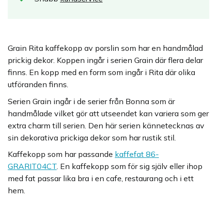
Grain Rita kaffekopp av porslin som har en handmålad
prickig dekor. Koppen ingår i serien Grain där flera delar
finns. En kopp med en form som ingår i Rita där olika
utföranden finns.
Serien Grain ingår i de serier från Bonna som är
handmålade vilket gör att utseendet kan variera som ger
extra charm till serien. Den här serien kännetecknas av
sin dekorativa prickiga dekor som har rustik stil.
Kaffekopp som har passande
kaffefat 86-
GRARIT04CT
. En kaffekopp som för sig själv eller ihop
med fat passar lika bra i en cafe, restaurang och i ett
hem.