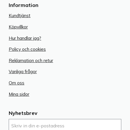
Information
Kundtjänst
Köpvillkor
Hur handlar jag?
Policy och cookies
Reklamation och retur
Vanliga frågor
Om oss
Mina sidor
Nyhetsbrev