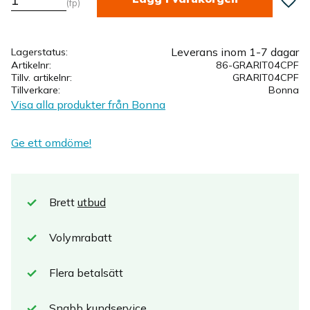
fp
Leverans inom 1-7 dagar
Lagerstatus
Artikelnr
86-GRARIT04CPF
Tillv. artikelnr
GRARIT04CPF
Tillverkare
Bonna
Visa alla produkter från Bonna
Ge ett omdöme!
Brett
utbud
Volymrabatt
Flera betalsätt
Snabb
kundservice