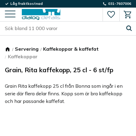
Låg fraktkostnad
031-7607006
Favorite
Kund
Meny
Servering
Kaffekoppar & kaffefat
Kaffekoppar
Grain, Rita kaffekopp, 25 cl - 6 st/fp
Grain Rita kaffekopp 25 cl från Bonna som ingår i en
serie där flera delar finns. Kopp som är bra kaffekopp
och har passande kaffefat.