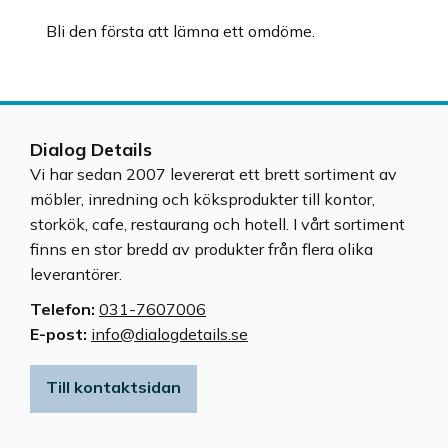
Bli den första att lämna ett omdöme.
Dialog Details
Vi har sedan 2007 levererat ett brett sortiment av
möbler, inredning och köksprodukter till kontor,
storkök, cafe, restaurang och hotell. I vårt sortiment
finns en stor bredd av produkter från flera olika
leverantörer.
Telefon:
031-7607006
E-post:
info@dialogdetails.se
Till kontaktsidan