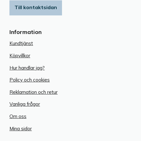
Till kontaktsidan
Information
Kundtjänst
Köpvillkor
Hur handlar jag?
Policy och cookies
Reklamation och retur
Vanliga frågor
Om oss
Mina sidor