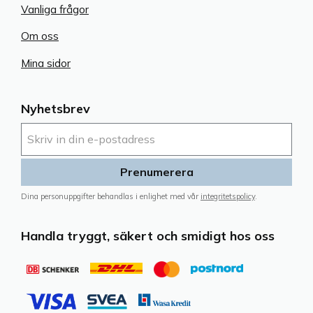
Vanliga frågor
Om oss
Mina sidor
Nyhetsbrev
Prenumerera
Dina personuppgifter behandlas i enlighet med vår
integritetspolicy
.
Handla tryggt, säkert och smidigt hos oss