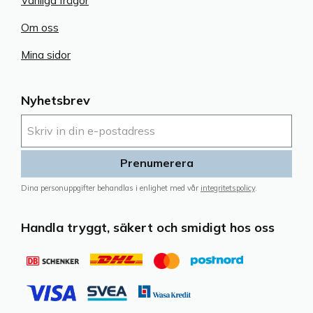
Vanliga frågor
Om oss
Mina sidor
Nyhetsbrev
Prenumerera
Dina personuppgifter behandlas i enlighet med vår
integritetspolicy
.
Handla tryggt, säkert och smidigt hos oss