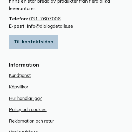
finns en stor bredd av produkter från flera olika
leverantörer.
Telefon:
031-7607006
E-post:
info@dialogdetails.se
Till kontaktsidan
Information
Kundtjänst
Köpvillkor
Hur handlar jag?
Policy och cookies
Reklamation och retur