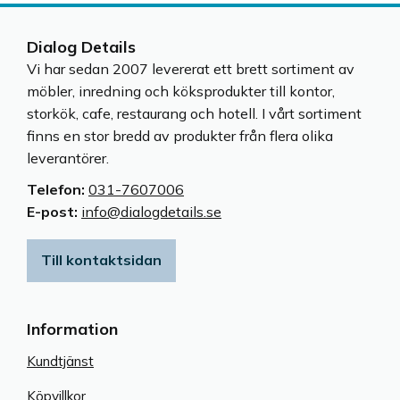
Dialog Details
Vi har sedan 2007 levererat ett brett sortiment av
möbler, inredning och köksprodukter till kontor,
storkök, cafe, restaurang och hotell. I vårt sortiment
finns en stor bredd av produkter från flera olika
leverantörer.
Telefon:
031-7607006
E-post:
info@dialogdetails.se
Till kontaktsidan
Information
Kundtjänst
Köpvillkor