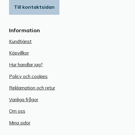
Till kontaktsidan
Information
Kundtjänst
Köpvillkor
Hur handlar jag?
Policy och cookies
Reklamation och retur
Vanliga frågor
Om oss
Mina sidor