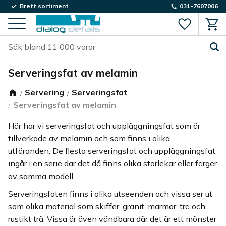
Brett sortiment
031-7607006
Favorite
Kund
Meny
Serveringsfat av melamin
Servering
Serveringsfat
Serveringsfat av melamin
Här har vi serveringsfat och uppläggningsfat som är
tillverkade av melamin och som finns i olika
utföranden. De flesta serveringsfat och uppläggningsfat
ingår i en serie där det då finns olika storlekar eller färger
av samma modell.
Serveringsfaten finns i olika utseenden och vissa ser ut
som olika material som skiffer, granit, marmor, trä och
rustikt trä. Vissa är även vändbara där det är ett mönster