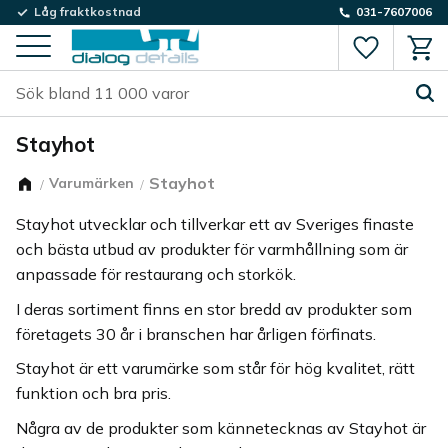
Låg fraktkostnad
031-7607006
Favorite
Kund
Meny
Stayhot
Stayhot
Varumärken
Stayhot utvecklar och tillverkar ett av Sveriges finaste
och bästa utbud av produkter för varmhållning som är
anpassade för restaurang och storkök.
I deras sortiment finns en stor bredd av produkter som
företagets 30 år i branschen har årligen förfinats.
Stayhot är ett varumärke som står för hög kvalitet, rätt
funktion och bra pris.
Några av de produkter som kännetecknas av Stayhot är