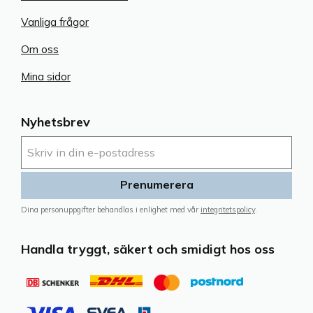
Vanliga frågor
Om oss
Mina sidor
Nyhetsbrev
Prenumerera
Dina personuppgifter behandlas i enlighet med vår
integritetspolicy
.
Handla tryggt, säkert och smidigt hos oss