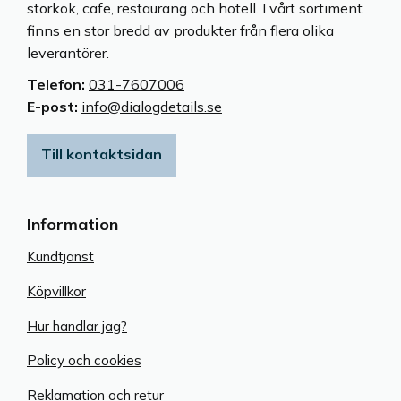
storkök, cafe, restaurang och hotell. I vårt sortiment
finns en stor bredd av produkter från flera olika
leverantörer.
Telefon:
031-7607006
E-post:
info@dialogdetails.se
Till kontaktsidan
Information
Kundtjänst
Köpvillkor
Hur handlar jag?
Policy och cookies
Reklamation och retur