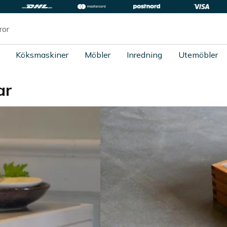
Köksmaskiner
Möbler
Inredning
Utemöbler
ar