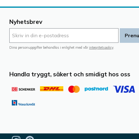
Nyhetsbrev
Pren
Dina personuppgifter behandlas i enlighet med vår
integritetspolicy
.
Handla tryggt, säkert och smidigt hos oss