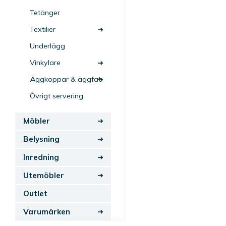
Tetänger
Textilier
Underlägg
Vinkylare
Äggkoppar & äggfat
Övrigt servering
Möbler
Belysning
Inredning
Utemöbler
Outlet
Varumärken