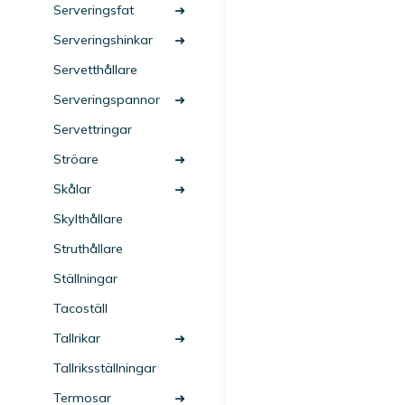
Serveringsfat
Serveringshinkar
Servetthållare
Serveringspannor
Servettringar
Ströare
Skålar
Skylthållare
Struthållare
Ställningar
Tacoställ
Tallrikar
Tallriksställningar
Termosar