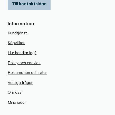
Till kontaktsidan
Information
Kundtjänst
Köpvillkor
Hur handlar jag?
Policy och cookies
Reklamation och retur
Vanliga frågor
Om oss
Mina sidor