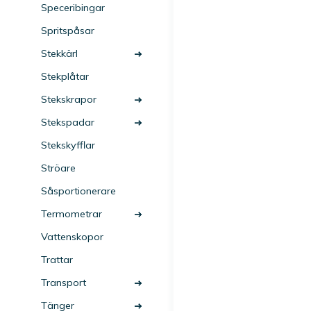
Speceribingar
Spritspåsar
Stekkärl
Stekplåtar
Stekskrapor
Stekspadar
Stekskyfflar
Ströare
Såsportionerare
Termometrar
Vattenskopor
Trattar
Transport
Tänger