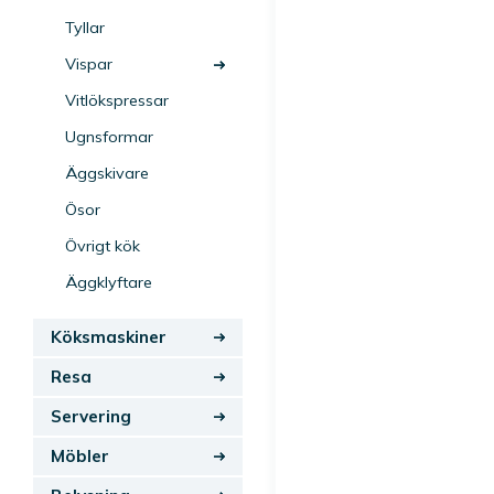
Tyllar
Vispar
Vitlökspressar
Ugnsformar
Äggskivare
Ösor
Övrigt kök
Äggklyftare
Köksmaskiner
Resa
Servering
Möbler