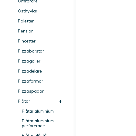
Omrörare
Osthyvlar
Paletter
Penslar
Pincetter
Pizzaborstar
Pizzagaller
Pizzadelare
Pizzaformar
Pizzaspadar
Plåtar
Plåtar aluminium
Plåtar aluminium
perforerade
Plåtar blåstål