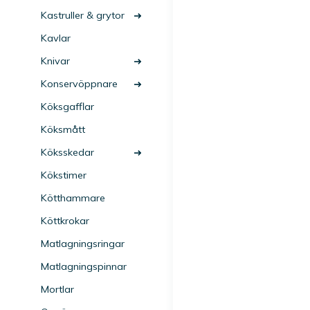
Kastruller & grytor
Kavlar
Knivar
Konservöppnare
Köksgafflar
Köksmått
Köksskedar
Kökstimer
Kötthammare
Köttkrokar
Matlagningsringar
Matlagningspinnar
Mortlar