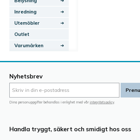
Belysning
Inredning
Utemöbler
Outlet
Varumärken
Nyhetsbrev
Pren
Dina personuppgifter behandlas i enlighet med vår
integritetspolicy
.
Handla tryggt, säkert och smidigt hos oss