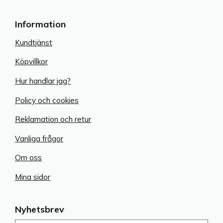
Information
Kundtjänst
Köpvillkor
Hur handlar jag?
Policy och cookies
Reklamation och retur
Vanliga frågor
Om oss
Mina sidor
Nyhetsbrev