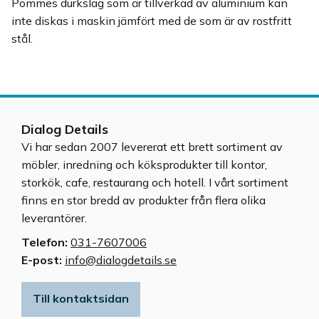
Pommes durkslag som är tillverkad av aluminium kan
inte diskas i maskin jämfört med de som är av rostfritt
stål.
Dialog Details
Vi har sedan 2007 levererat ett brett sortiment av
möbler, inredning och köksprodukter till kontor,
storkök, cafe, restaurang och hotell. I vårt sortiment
finns en stor bredd av produkter från flera olika
leverantörer.
Telefon:
031-7607006
E-post:
info@dialogdetails.se
Till kontaktsidan