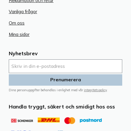
Reklamation och retur
Vanliga frågor
Om oss
Mina sidor
Nyhetsbrev
Prenumerera
Dina personuppgifter behandlas i enlighet med vår
integritetspolicy
.
Handla tryggt, säkert och smidigt hos oss