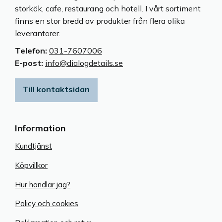
storkök, cafe, restaurang och hotell. I vårt sortiment
finns en stor bredd av produkter från flera olika
leverantörer.
Telefon:
031-7607006
E-post:
info@dialogdetails.se
Till kontaktsidan
Information
Kundtjänst
Köpvillkor
Hur handlar jag?
Policy och cookies